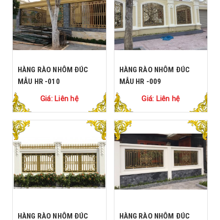
HÀNG RÀO NHÔM ĐÚC
HÀNG RÀO NHÔM ĐÚC
MẪU HR -010
MẪU HR -009
Giá: Liên hệ
Giá: Liên hệ
HÀNG RÀO NHÔM ĐÚC
HÀNG RÀO NHÔM ĐÚC