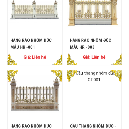
HÀNG RÀO NHÔM ĐÚC
HÀNG RÀO NHÔM ĐÚC
MẪU HR -001
MẪU HR -003
Giá: Liên hệ
Giá: Liên hệ
HÀNG RÀO NHÔM ĐÚC
CẦU THANG NHÔM ĐÚC -