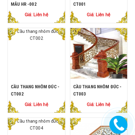
MẪU HR -002
CT001
Giá: Liên hệ
Giá: Liên hệ
CẦU THANG NHÔM ĐÚC -
CẦU THANG NHÔM ĐÚC -
CT002
CT003
Giá: Liên hệ
Giá: Liên hệ