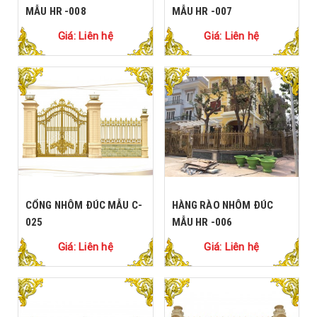
MẪU HR -008
MẪU HR -007
Giá: Liên hệ
Giá: Liên hệ
CỔNG NHÔM ĐÚC MẪU C-
HÀNG RÀO NHÔM ĐÚC
025
MẪU HR -006
Giá: Liên hệ
Giá: Liên hệ