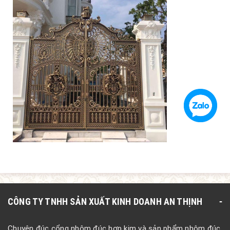
CÔNG TY TNHH SẢN XUẤT KINH DOANH AN THỊNH
Chuyên đúc cổng nhôm đúc hợp kim và sản phẩm nhôm đúc