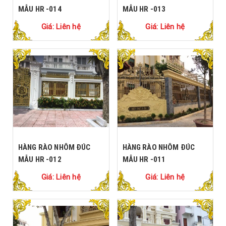
MẪU HR -014
MẪU HR -013
Giá: Liên hệ
Giá: Liên hệ
HÀNG RÀO NHÔM ĐÚC
HÀNG RÀO NHÔM ĐÚC
MẪU HR -012
MẪU HR -011
Giá: Liên hệ
Giá: Liên hệ