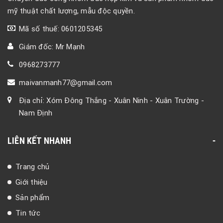
mỹ thuật chất lượng, mẫu độc quyền.
Mã số thuế: 0601205345
Giám đốc: Mr Mạnh
0968273777
maivanmanh77@gmail.com
Địa chỉ: Xóm Đông Thắng - Xuân Ninh - Xuân Trường -
Nam Định
LIÊN KẾT NHANH
Trang chủ
Giới thiệu
Sản phẩm
Tin tức