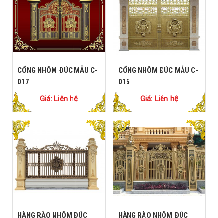
CỔNG NHÔM ĐÚC MẪU C-
CỔNG NHÔM ĐÚC MẪU C-
017
016
Giá: Liên hệ
Giá: Liên hệ
HÀNG RÀO NHÔM ĐÚC
HÀNG RÀO NHÔM ĐÚC